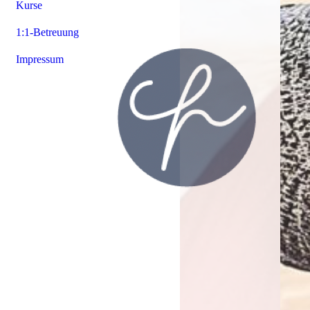
Kurse
1:1-Betreuung
Impressum